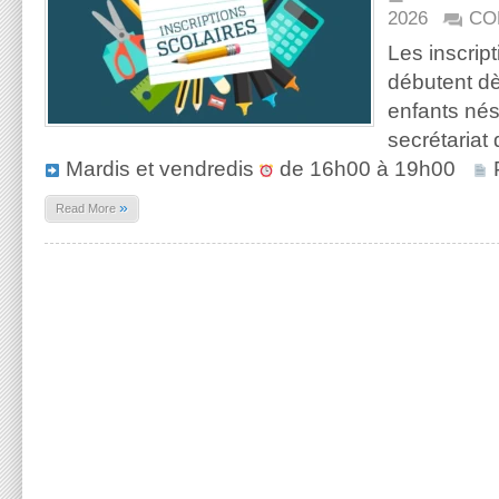
2026
CO
Les inscript
débutent dè
enfants né
secrétariat
Mardis et vendredis
de 16h00 à 19h00
P
»
Read More