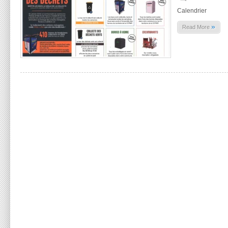
Calendrier
»
Read More