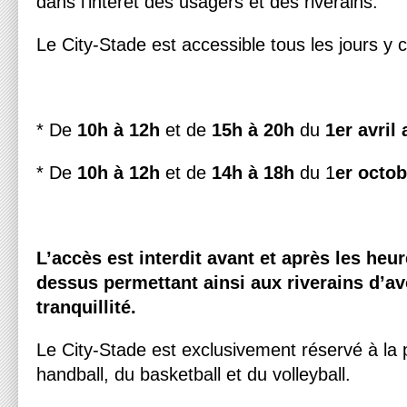
dans l’intérêt des usagers et des riverains.
Le City-Stade est accessible tous les jours y 
* De
10h à 12h
et de
15h à 20h
du
1er avril
* De
10h à 12h
et de
14h à 18h
du 1
er octo
L’accès est interdit avant et après les heu
dessus permettant ainsi aux riverains d’av
tranquillité.
Le City-Stade est exclusivement réservé à la p
handball, du basketball et du volleyball.