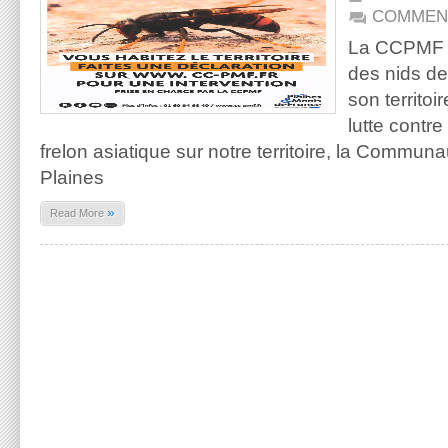
COMMEN
La CCPMF ag
des nids de
son territoi
lutte contr
frelon asiatique sur notre territoire, la Comm
Plaines
»
Read More